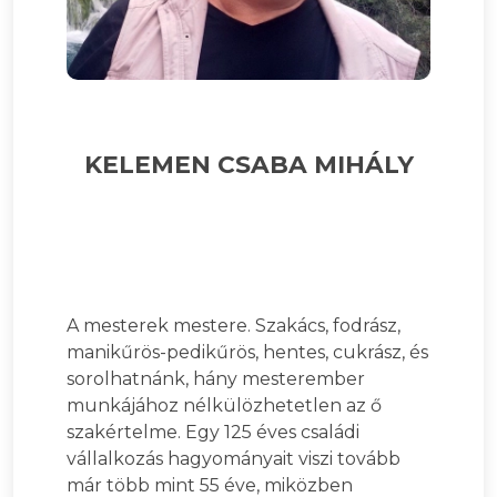
KELEMEN CSABA MIHÁLY
A mesterek mestere. Szakács, fodrász,
manikűrös-pedikűrös, hentes, cukrász, és
sorolhatnánk, hány mesterember
munkájához nélkülözhetetlen az ő
szakértelme. Egy 125 éves családi
vállalkozás hagyományait viszi tovább
már több mint 55 éve, miközben