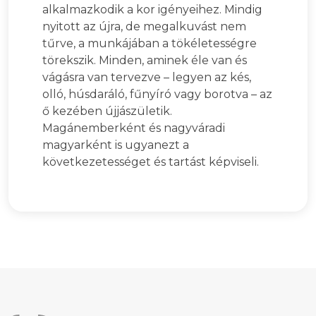
alkalmazkodik a kor igényeihez. Mindig
nyitott az újra, de megalkuvást nem
tűrve, a munkájában a tökéletességre
törekszik. Minden, aminek éle van és
vágásra van tervezve – legyen az kés,
olló, húsdaráló, fűnyíró vagy borotva – az
ő kezében újjászületik.
Magánemberként és nagyváradi
magyarként is ugyanezt a
következetességet és tartást képviseli.