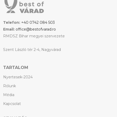
Telefon:
+40 0742 084 503
Email:
office@bestofvarad.ro
RMDSZ Bihar megyei szervezete
Szent László tér 2-4, Nagyvárad
TARTALOM
Nyertesek-2024
Rólunk
Média
Kapcsolat